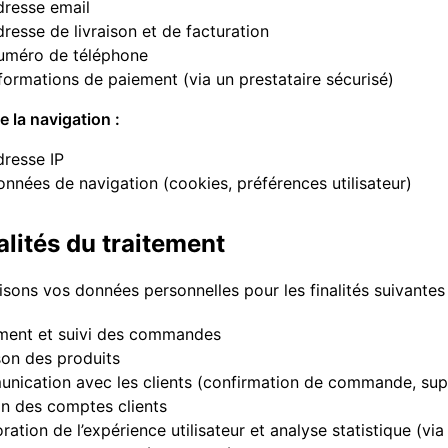
resse email
resse de livraison et de facturation
uméro de téléphone
formations de paiement (via un prestataire sécurisé)
e la navigation :
resse IP
nnées de navigation (cookies, préférences utilisateur)
alités du traitement
isons vos données personnelles pour les finalités suivantes 
ement et suivi des commandes
son des produits
ication avec les clients (confirmation de commande, suppo
n des comptes clients
ration de l’expérience utilisateur et analyse statistique (v