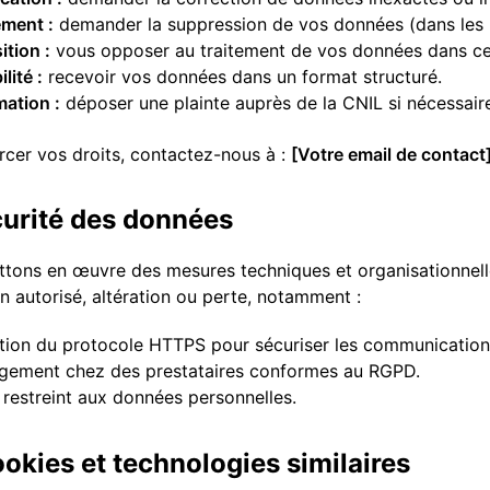
ment :
demander la suppression de vos données (dans les li
tion :
vous opposer au traitement de vos données dans cer
lité :
recevoir vos données dans un format structuré.
ation :
déposer une plainte auprès de la CNIL si nécessaire
rcer vos droits, contactez-nous à :
[Votre email de contact
curité des données
tons en œuvre des mesures techniques et organisationnell
n autorisé, altération ou perte, notamment :
ation du protocole HTTPS pour sécuriser les communication
gement chez des prestataires conformes au RGPD.
restreint aux données personnelles.
ookies et technologies similaires