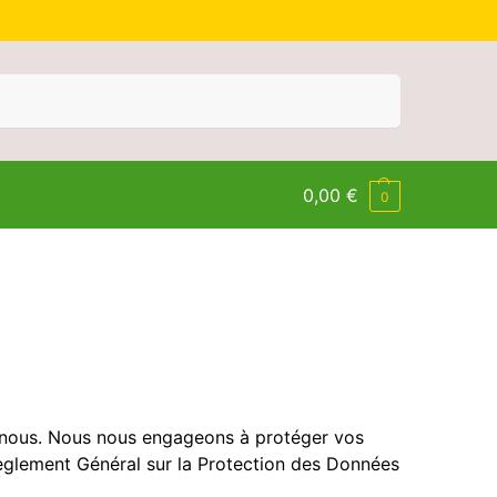
Recherche
0,00
€
0
r nous. Nous nous engageons à protéger vos
èglement Général sur la Protection des Données