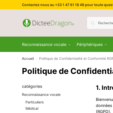
Contactez nous au +33 1 47 61 18 48 pour toute que
Reconnaissance vocale
Périphériques
Accueil
Politique de Confidentialité et Conformité R
/
Politique de Confident
catégories
1. Int
Reconnaissance vocale
Bienvenu
Particuliers
données 
Médical
(RGPD).