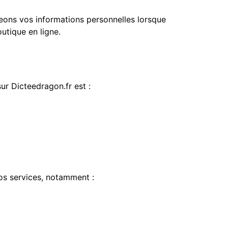
geons vos informations personnelles lorsque
outique en ligne.
ur Dicteedragon.fr est :
os services, notamment :