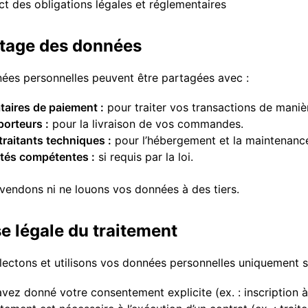
t des obligations légales et réglementaires
rtage des données
ées personnelles peuvent être partagées avec :
taires de paiement :
pour traiter vos transactions de maniè
orteurs :
pour la livraison de vos commandes.
raitants techniques :
pour l’hébergement et la maintenance
ités compétentes :
si requis par la loi.
vendons ni ne louons vos données à des tiers.
se légale du traitement
lectons et utilisons vos données personnelles uniquement si
vez donné votre consentement explicite (ex. : inscription à 