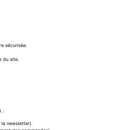
re sécurisée.
 du site.
 :
la newsletter).