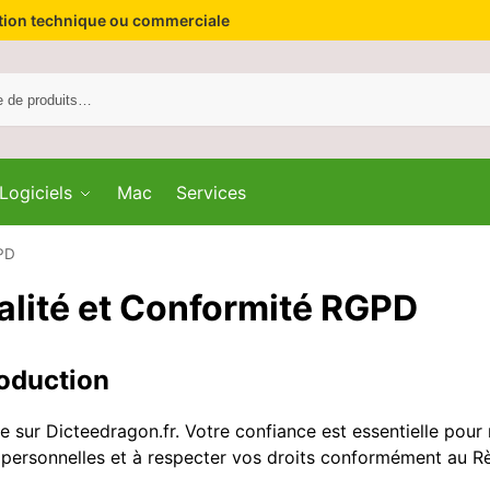
stion technique ou commerciale
Logiciels
Mac
Services
GPD
ialité et Conformité RGPD
roduction
e sur Dicteedragon.fr. Votre confiance est essentielle pou
personnelles et à respecter vos droits conformément au R