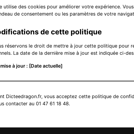
te utilise des cookies pour améliorer votre expérience. Vou
ndeau de consentement ou les paramètres de votre navigat
difications de cette politique
s réservons le droit de mettre à jour cette politique pour 
nels. La date de la dernière mise à jour est indiquée ci-de
mise à jour : [Date actuelle]
ant Dicteedragon.fr, vous acceptez cette politique de confid
us contacter au 01 47 61 18 48.