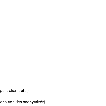
:
rt client, etc.)
ia des cookies anonymisés)