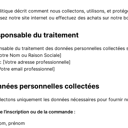
litique décrit comment nous collectons, utilisons, et proté
isez notre site internet ou effectuez des achats sur notre b
sponsable du traitement
nsable du traitement des données personnelles collectées s
otre Nom ou Raison Sociale]
:
[Votre adresse professionnelle]
otre email professionnel]
nnées personnelles collectées
lectons uniquement les données nécessaires pour fournir n
e l’inscription ou de la commande :
om, prénom