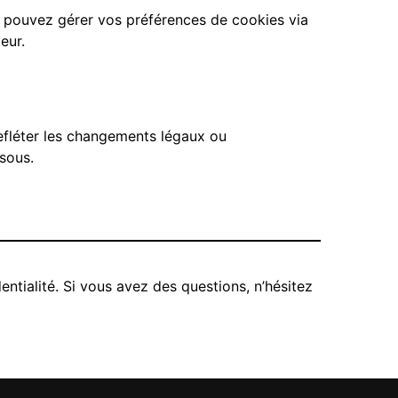
s pouvez gérer vos préférences de cookies via
eur.
refléter les changements légaux ou
ssous.
entialité. Si vous avez des questions, n’hésitez