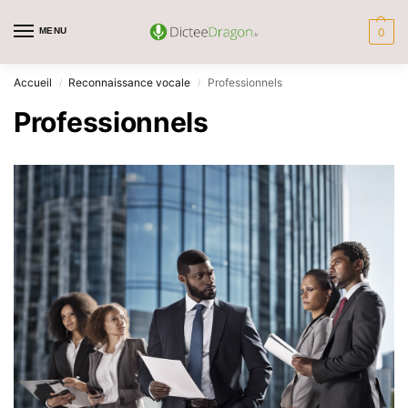
MENU
0
Accueil
Reconnaissance vocale
Professionnels
/
/
Professionnels