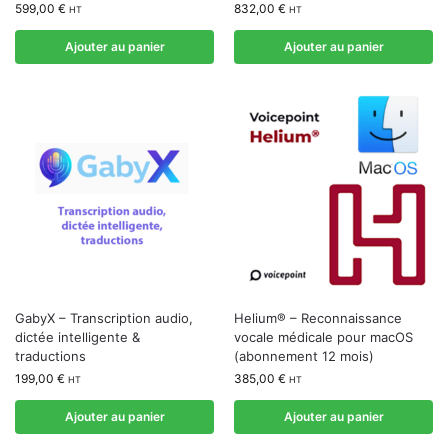
599,00
€
832,00
€
HT
HT
Ajouter au panier
Ajouter au panier
GabyX – Transcription audio,
Helium® – Reconnaissance
dictée intelligente &
vocale médicale pour macOS
traductions
(abonnement 12 mois)
199,00
€
385,00
€
HT
HT
Ajouter au panier
Ajouter au panier