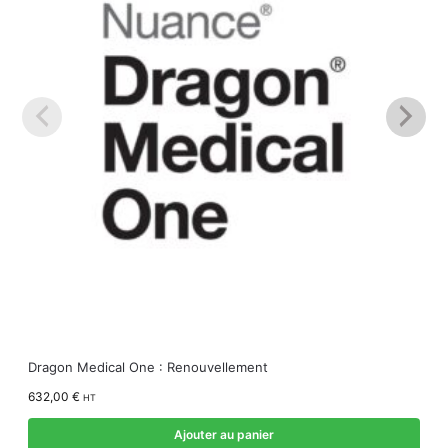
Dragon Medical One : Renouvellement
632,00
€
HT
Ajouter au panier