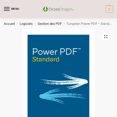
MENU
0
Accueil
Logiciels
Gestion des PDF
Tungsten Power PDF – Standard Edition
/
/
/